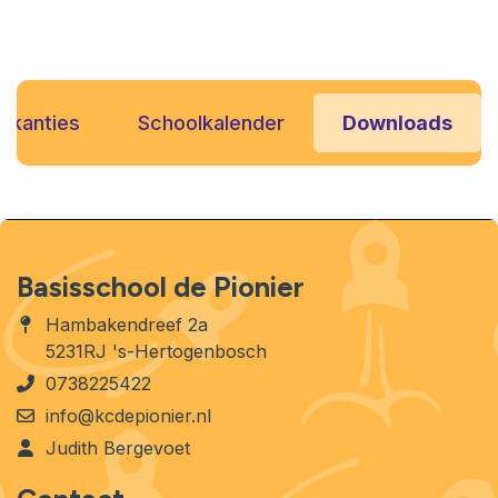
vakanties
Schoolkalender
Downloads
Basisschool de Pionier
Hambakendreef 2a
5231RJ 's-Hertogenbosch
0738225422
info@kcdepionier.nl
Judith Bergevoet