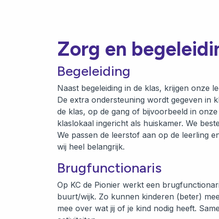
Zorg en begeleidi
Begeleiding
Naast begeleiding in de klas, krijgen onze l
De extra ondersteuning wordt gegeven in kle
de klas, op de gang of bijvoorbeeld in on
klaslokaal ingericht als huiskamer. We bes
We passen de leerstof aan op de leerling en 
wij heel belangrijk.
Brugfunctionaris
Op KC de Pionier werkt een brugfunctionaris,
buurt/wijk. Zo kunnen kinderen (beter) mee
mee over wat jij of je kind nodig heeft. S