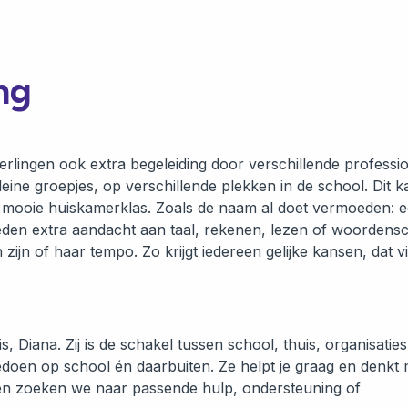
ng
eerlingen ook extra begeleiding door verschillende professio
ine groepjes, op verschillende plekken in de school. Dit k
ze mooie huiskamerklas. Zoals de naam al doet vermoeden: 
teden extra aandacht aan taal, rekenen, lezen of woordensc
zijn of haar tempo. Zo krijgt iedereen gelijke kansen, dat 
 Diana. Zij is de schakel tussen school, thuis, organisatie
doen op school én daarbuiten. Ze helpt je graag en denkt 
amen zoeken we naar passende hulp, ondersteuning of