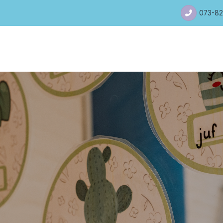
073-82