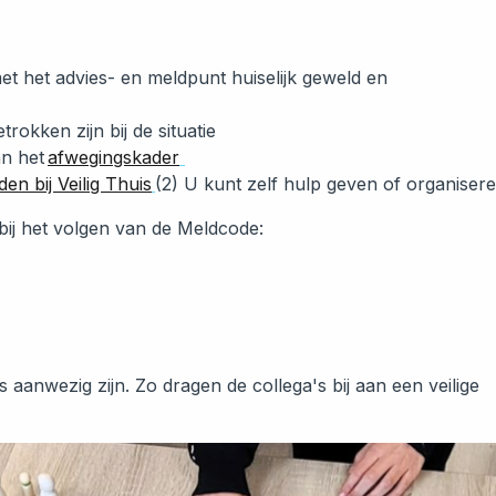
 het advies- en meldpunt huiselijk geweld en
okken zijn bij de situatie
an het
afwegingskader
en bij Veilig Thuis
(2) U kunt zelf hulp geven of organiser
 bij het volgen van de Meldcode:
aanwezig zijn. Zo dragen de collega's bij aan een veilige