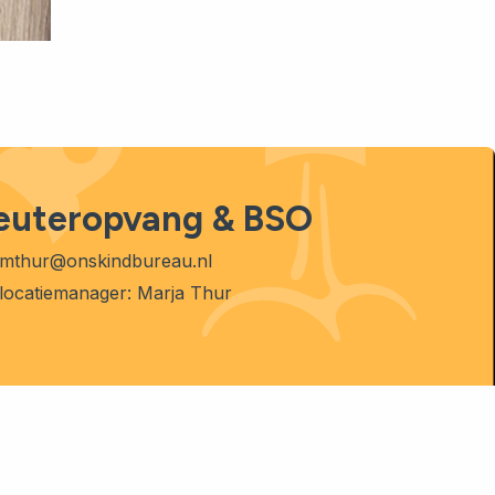
euteropvang & BSO
mthur@onskindbureau.nl
locatiemanager: Marja Thur