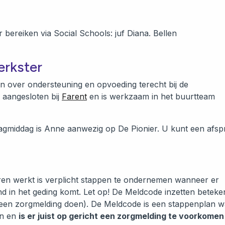
ten.
 bereiken via Social Schools: juf Diana. Bellen
erkster
n over ondersteuning en opvoeding terecht bij de
 aangesloten bij
Farent
en is werkzaam in het buurtteam
agmiddag is Anne aanwezig op De Pionier. U kunt een afsp
deren werkt is verplicht stappen te ondernemen wanneer er
ind in het geding komt. Let op! De Meldcode inzetten beteken
= een zorgmelding doen). De Meldcode is een stappenplan w
an en
is er juist op gericht een zorgmelding te voorkomen