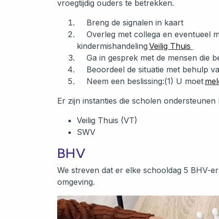
vroegtijdig ouders te betrekken.
Breng de signalen in kaart
Overleg met collega en eventueel met
kindermishandeling
Veilig Thuis
Ga in gesprek met de mensen die betr
Beoordeel de situatie met behulp v
Neem een beslissing:(1) U moet
meld
Er zijn instanties die scholen ondersteunen
Veilig Thuis (VT)
SWV
BHV
We streven dat er elke schooldag 5 BHV-ers 
omgeving.