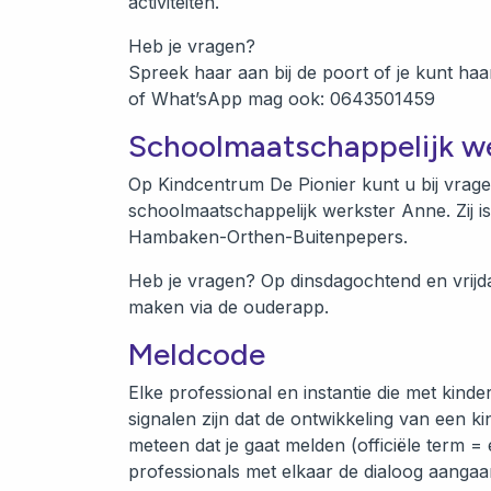
activitei
Heb je vragen?
Spreek haar aan bij de poort of je kunt haar
of What’sApp mag ook: 0643501459
Schoolmaatschappelijk w
Op Kindcentrum De Pionier kunt u bij vrage
schoolmaatschappelijk werkster Anne. Zij is
Hambaken-Orthen-Buitenpepers.
Heb je vragen? Op dinsdagochtend en vrijd
maken via de ouderapp.
Meldcode
Elke professional en instantie die met kin
signalen zijn dat de ontwikkeling van een k
meteen dat je gaat melden (officiële term 
professionals met elkaar de dialoog aanga